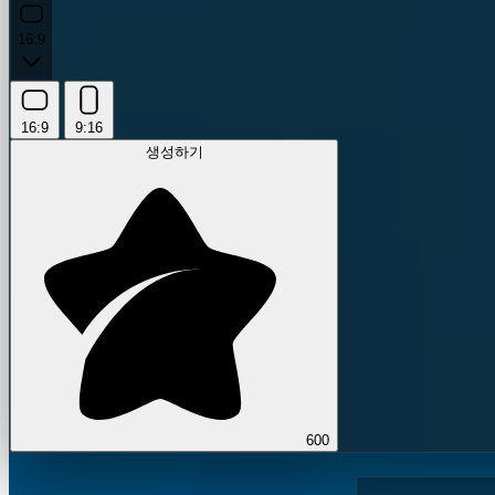
16:9
16:9
9:16
생성하기
600
아이디어가 없나요? 아래를 참고하세요: