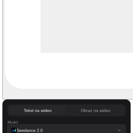
Tekst na wideo
Obraz na wideo
Model
Seedance 2.0