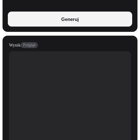
Generuj
Wynik
Podgląd