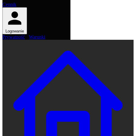
Cennik
Logowanie
Prywatność
·
Warunki