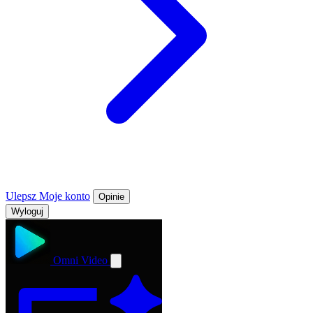
Ulepsz
Moje konto
Opinie
Wyloguj
Omni Video