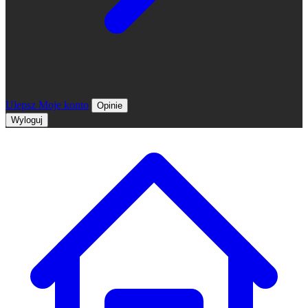
Ulepsz
Moje konto
Opinie
Wyloguj