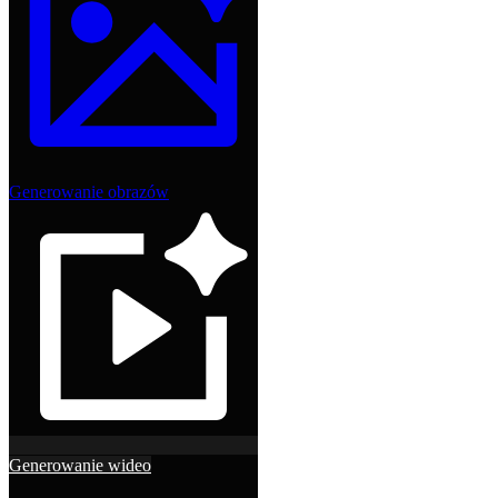
Generowanie obrazów
Generowanie wideo