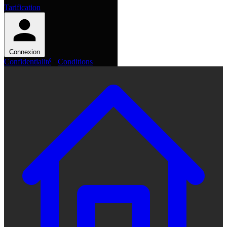
Tarification
Connexion
Confidentialité
·
Conditions