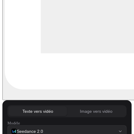
Texte vers vidéo
Image vers vidéo
Modèle
Seedance 2.0