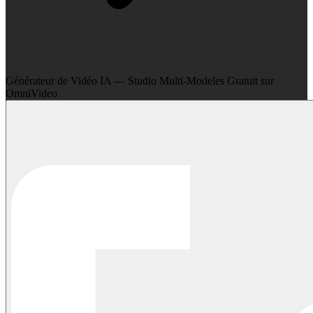
Générateur de Vidéo IA — Studio Multi-Modeles Gratuit sur
OmniVideo