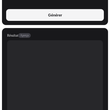
Générer
Résultat
Aperçu