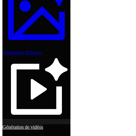
Génération d'images
Génération de vidéos