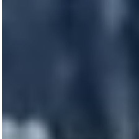
Édition de vidéo guidée par référence avec Gemini
Omni Video