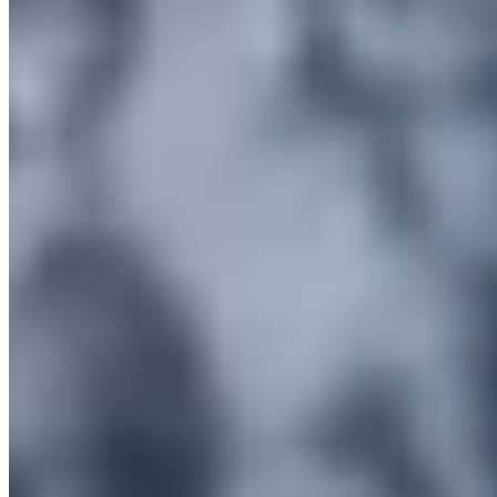
Transfert de style et de mouvement alimenté par