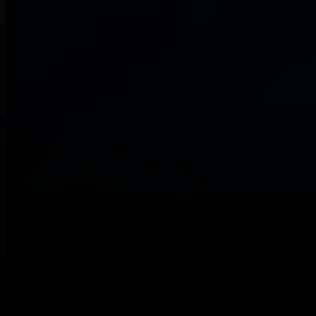
Essayez Gemini Omni gratuitement