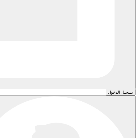
تسجيل الدخول