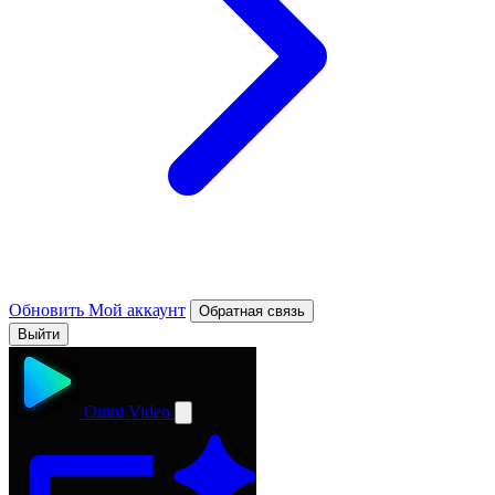
Обновить
Мой аккаунт
Обратная связь
Выйти
Omni Video