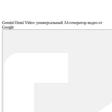
Gemini Omni Video: универсальный AI-генератор видео от
Google