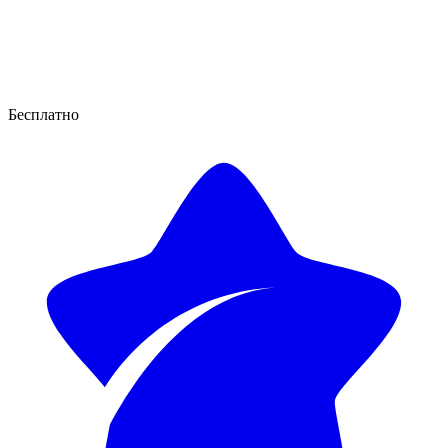
Бесплатно