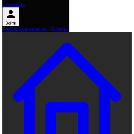
Стоимость
Войти
Конфиденциальность
·
Условия