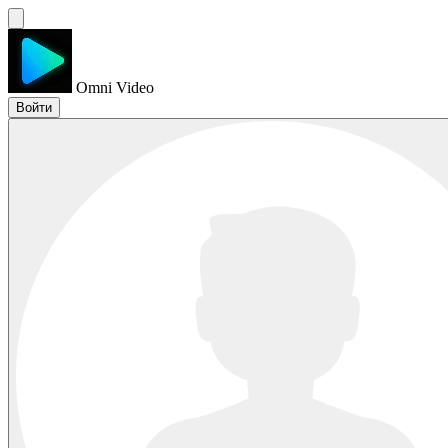
Omni Video
Войти