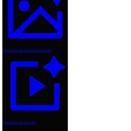
Генерация изображений
Генерация видео