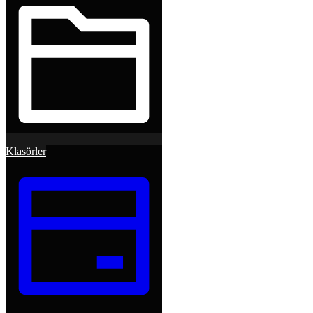
Klasörler