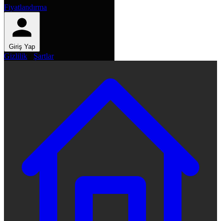
Fiyatlandırma
Giriş Yap
Gizlilik
·
Şartlar