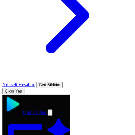
Yükselt
Hesabım
Geri Bildirim
Çıkış Yap
Omni Video