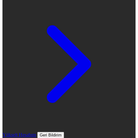
Yükselt
Hesabım
Geri Bildirim