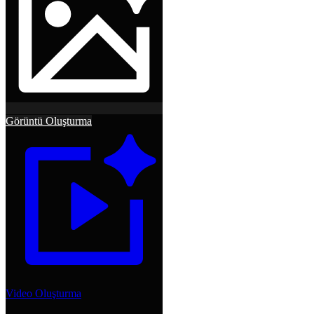
Görüntü Oluşturma
Video Oluşturma