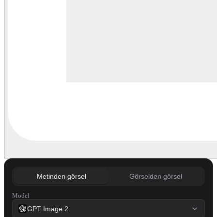
Metinden görsel
Görselden görsel
Model
GPT Image 2