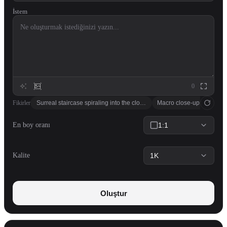
İstem
0
Fikirler
Surreal staircase spiraling into the clouds, M.C. Escher inspired, soft 
Macro close-up of a dewdr
En boy oranı
1:1
Kalite
1K
Oluştur