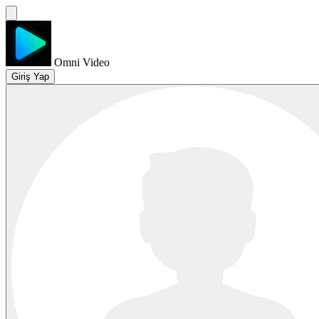
Omni Video
Giriş Yap