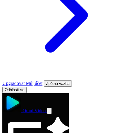
Upgradovat
Můj účet
Zpětná vazba
Odhlásit se
Omni Video