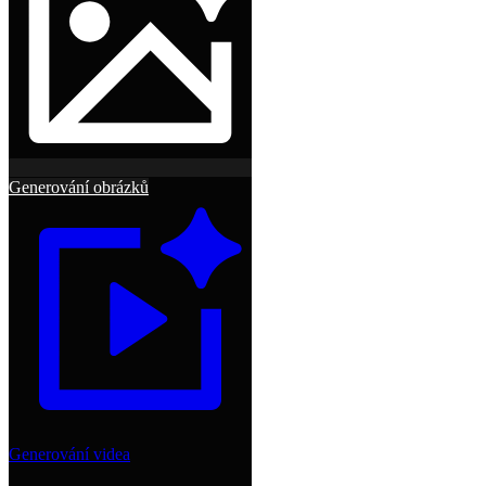
Generování obrázků
Generování videa