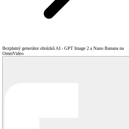
Bezplatný generátor obrázků AI - GPT Image 2 a Nano Banana na
OmniVideo