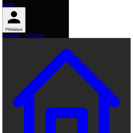
Ceník
Přihlášení
Soukromí
·
Podmínky