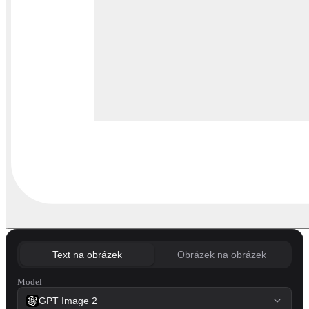
Text na obrázek
Obrázek na obrázek
Model
GPT Image 2