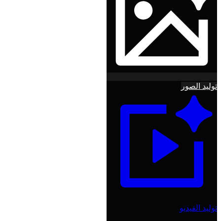
توليد الصور
توليد الفيديو