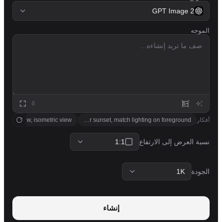
GPT Image 2
الموجه
0
أفكار
 accent glow, isometric view
place cloudy sky with golden hour sunset, match lighting on foreground
1:1
نسبة العرض إلى الارتفاع
1K
الجودة
إنشاء