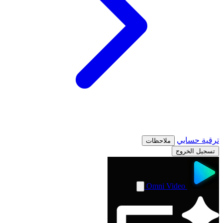
ترقية
حسابي
ملاحظات
تسجيل الخروج
Omni Video