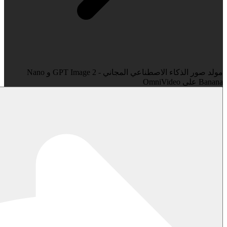
مولد صور الذكاء الاصطناعي المجاني - GPT Image 2 و Nano
Banana على OmniVideo